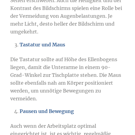
Sehen erschweren. Auch die Helligkeit und der
Kontrast des Bildschirms spielen eine Rolle bei
der Vermeidung von Augenbelastungen. Je
mehr Licht, desto heller der Bildschirm und
umgekehrt.
Tastatur und Maus
Die Tastatur sollte auf Höhe des Ellenbogens
liegen, damit die Unterarme in einem 90-
Grad-Winkel zur Tischplatte stehen. Die Maus
sollte ebenfalls nah am Körper positioniert
werden, um unnötige Bewegungen zu
vermeiden.
Pausen und Bewegung
Auch wenn der Arbeitsplatz optimal
eingerichtet ist, ist es wichtig, regelmäßig