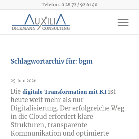
Telefon: 0 28 72 / 92 61 40
Schlagwortarchiv für:
bgm
Digitale Transformation mit KI
25. Juni 2026
Die
ist
digitale Transformation mit KI
heute weit mehr als nur
Digitalisierung. Der erfolgreiche Weg
in die Cloud erfordert klare
Strukturen, transparente
Kommunikation und optimierte